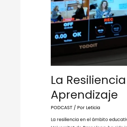
La Resiliencia
Aprendizaje
PODCAST
/ Por
Leticia
La resiliencia en el ámbito educa