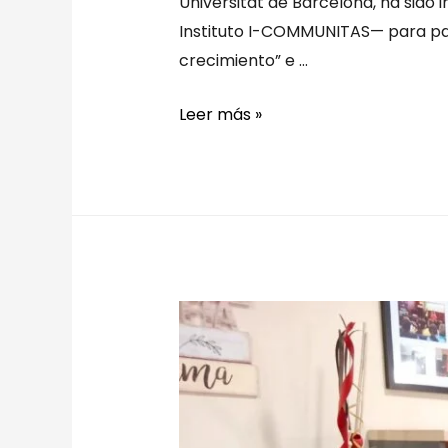
Universitat de Barcelona, ha sido 
Instituto I-COMMUNITAS— para part
crecimiento” e …
Leer más »