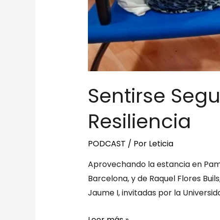
Sentirse Segu
Resiliencia
PODCAST
/ Por
Leticia
Aprovechando la estancia en Pampl
Barcelona, y de Raquel Flores Buils
Jaume I, invitadas por la Univers
Leer más »