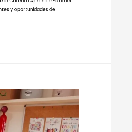
de la Cátedra Aprender-Ikai del
entes y oportunidades de