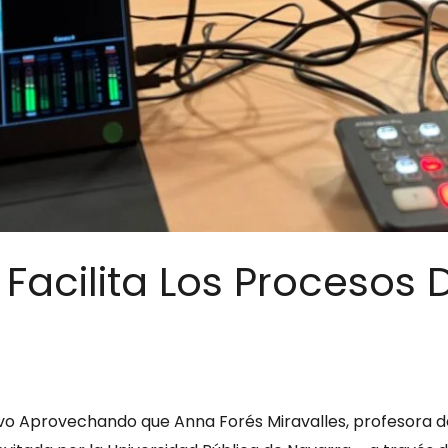
 Facilita Los Procesos 
tivo Aprovechando que Anna Forés Miravalles, profesora d