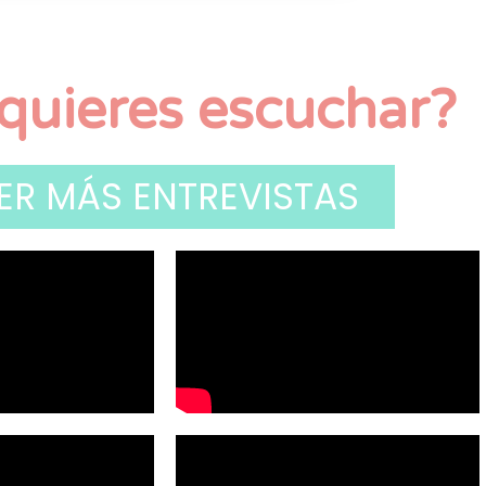
quieres escuchar?
ER MÁS ENTREVISTAS