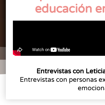
educación e
Entrevistas con Letici
Entrevistas con personas e
emocion