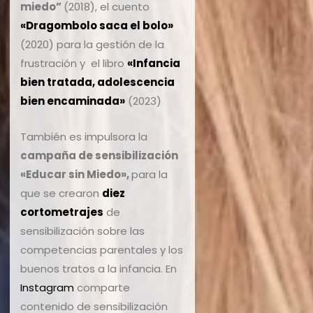
miedo”
(2018), el cuento
«Dragombolo saca el bolo»
(2020) para la gestión de la
frustración y el libro
«Infancia
bien tratada, adolescencia
bien encaminada»
(2023)
También es impulsora la
campaña de sensibilización
«Educar sin Miedo»,
para la
que se crearon
diez
cortometrajes
de
sensibilización sobre las
competencias parentales y los
buenos tratos a la infancia. En
Instagram
comparte
contenido de sensibilización