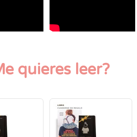
e quieres leer?