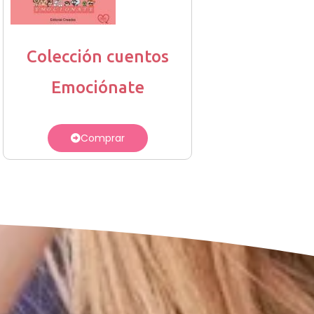
Colección cuentos
Emociónate
Comprar