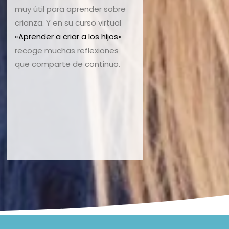
muy útil para aprender sobre
crianza. Y en su curso virtual
«Aprender a criar a los hijos»
recoge muchas reflexiones
que comparte de continuo.