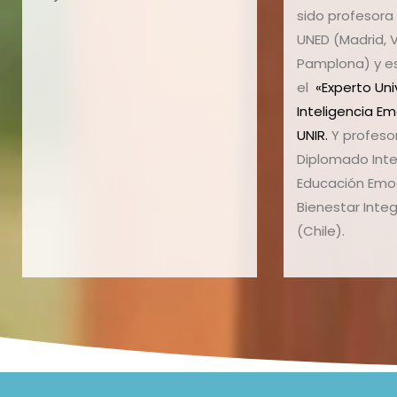
sido profesora
UNED (Madrid, V
Pamplona) y e
el
«Experto Uni
Inteligencia Em
UNIR.
Y profeso
Diplomado Inte
Educación Emoc
Bienestar Integ
(Chile).