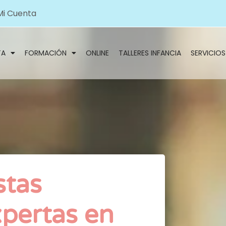
Mi Cuenta
TA
FORMACIÓN
ONLINE
TALLERES INFANCIA
SERVICIOS
stas
xpertas en