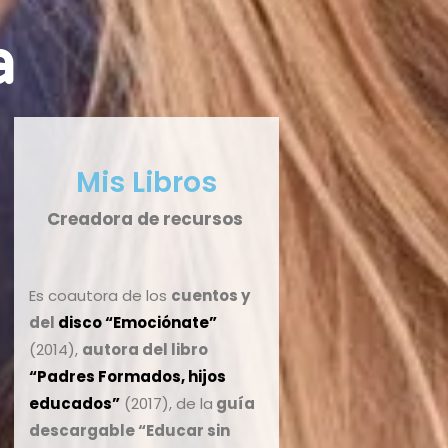
a
Mis Libros
Creadora de recursos
Es coautora de los
cuentos y
del
disco
“Emociónate”
(2014),
autora del libro
“Padres Formados, hijos
educados”
(2017), de la
guía
descargable “Educar sin