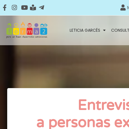
LETICIA GARCÉS
CONSUL
Entrevi
a personas e