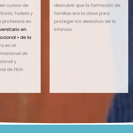
 en cursos de
descubrir que la formación de
itoria, Tudela y
familias era la clave para
s profesora en
proteger los derechos de la
versitario en
infancia.
ocional » de la
ra en el
rnacional de
ional y
ral de Flich