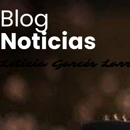
Blog
Noticias
Leticia Garcés Lar