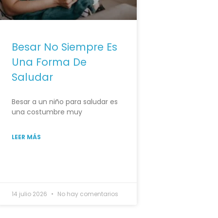
Besar No Siempre Es
Una Forma De
Saludar
Besar a un niño para saludar es
una costumbre muy
LEER MÁS
14 julio 2026
No hay comentarios