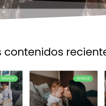
 contenidos recient
INFANCIA
INFANCIA