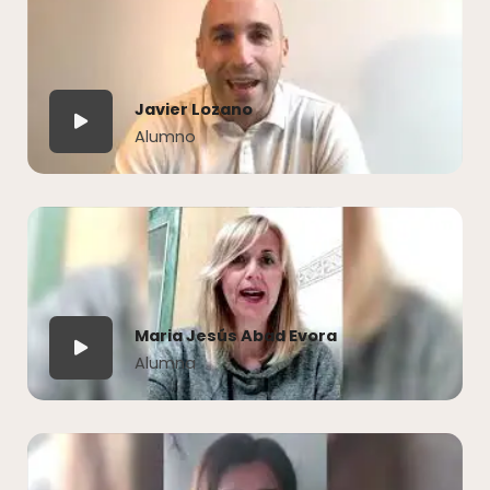
Javier Lozano
Alumno
Maria Jesús Abad Evora
Alumna