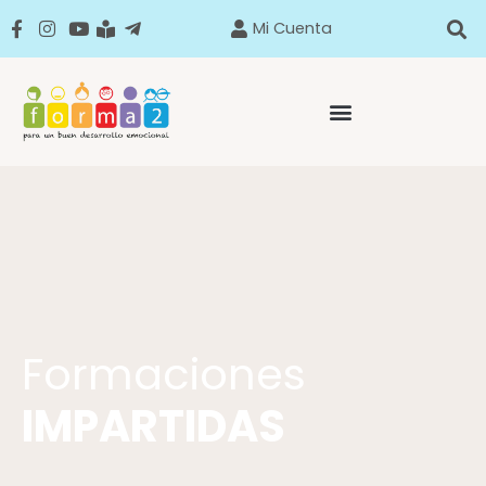
Mi Cuenta
Formaciones
IMPARTIDAS