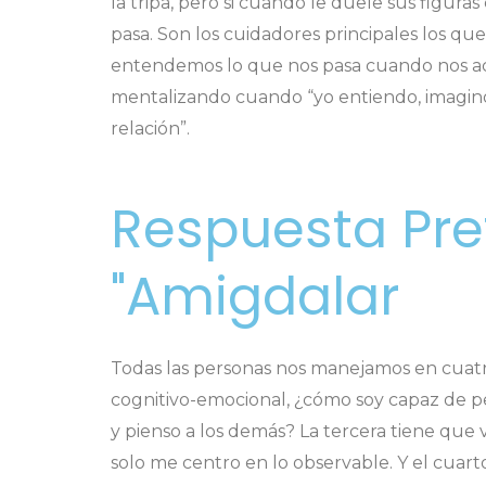
la tripa, pero si cuando le duele sus figur
pasa. Son los cuidadores principales los qu
entendemos lo que nos pasa cuando nos ac
mentalizando cuando “yo entiendo, imagino 
relación”.
Respuesta Pre
"amigdalar
Todas las personas nos manejamos en cuatr
cognitivo-emocional, ¿cómo soy capaz de p
y pienso a los demás? La tercera tiene que ve
solo me centro en lo observable. Y el cuarto