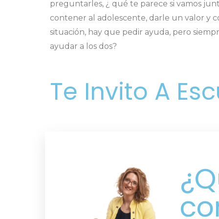
preguntarles, ¿ qué te parece si vamos jun
contener al adolescente, darle un valor y 
situación, hay que pedir ayuda, pero siemp
ayudar a los dos?
Te Invito A Es
¿Q
co