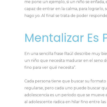
me pone un ejemplo, si un niño se enfada, 
capaz de entrar en la calma, para lograrl
hago yo. Al final se trata de poder respond
Mentalizar Es
En una sencilla frase Raúl describe muy bien
un niño que necesita madurar en el seno de
fino para ver qué necesita”.
Cada persona tiene que buscar su formato p
regularse, pero cada uno puede buscar qué 
adolescencia es un periodo que se mueve entr
al adolescente radica en hilar fino entre las