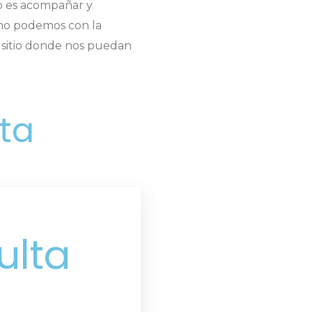
to es acompañar y
o no podemos con la
n sitio donde nos puedan
sta
ulta