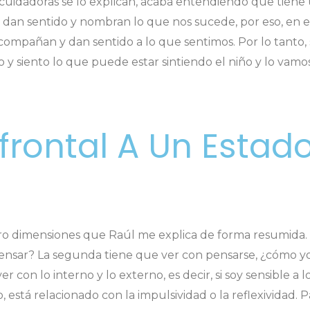
as cuidadoras se lo explican, acaba entendiendo que tiene
e dan sentido y nombran lo que nos sucede, por eso, en e
ompañan y dan sentido a lo que sentimos. Por lo tanto
y siento lo que puede estar sintiendo el niño y lo vamo
frontal A Un Estad
o dimensiones que Raúl me explica de forma resumida. L
ensar? La segunda tiene que ver con pensarse, ¿cómo y
r con lo interno y lo externo, es decir, si soy sensible a 
, está relacionado con la impulsividad o la reflexividad.