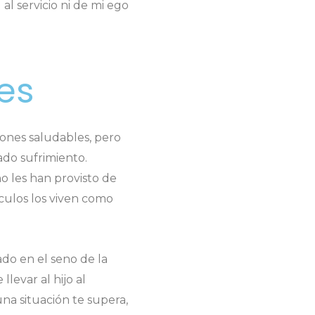
 servicio ni de mi ego
es
iones saludables, pero
do sufrimiento.
 les han provisto de
nculos los viven como
ado en el seno de la
levar al hijo al
na situación te supera,