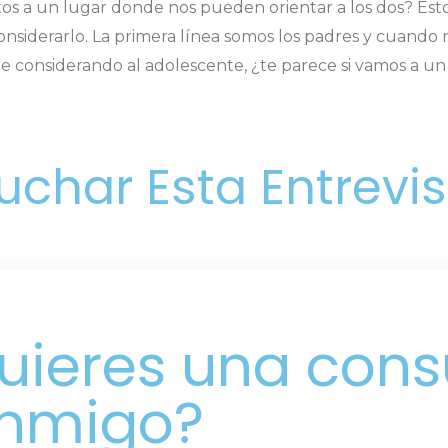
tos a un lugar donde nos pueden orientar a los dos? Es
considerarlo. La primera línea somos los padres y cuand
re considerando al adolescente, ¿te parece si vamos a u
cuchar Esta Entrevi
uieres una cons
nmigo?