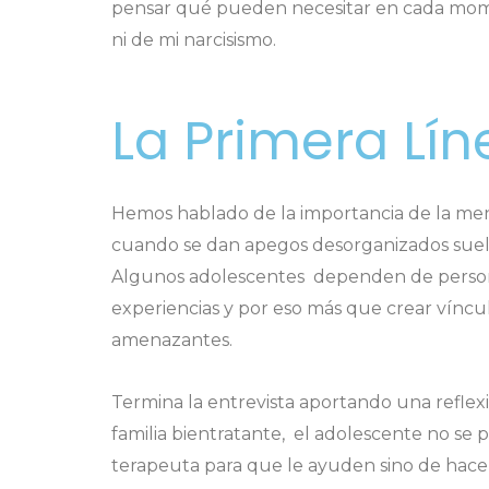
pensar qué pueden necesitar en cada momen
ni de mi narcisismo.
La Primera Lí
Hemos hablado de la importancia de la ment
cuando se dan apegos desorganizados suele
Algunos adolescentes dependen de persona
experiencias y por eso más que crear vínculo
amenazantes.
Termina la entrevista aportando una reflexi
familia bientratante, el adolescente no se p
terapeuta para que le ayuden sino de hacer