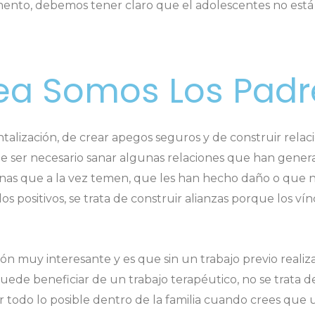
to, debemos tener claro que el adolescentes no está al
nea Somos Los Padr
alización, de crear apegos seguros y de construir relac
 ser necesario sanar algunas relaciones que han genera
s que a la vez temen, que les han hecho daño o que no
s positivos, se trata de construir alianzas porque los ví
ón muy interesante y es que sin un trabajo previo realiz
uede beneficiar de un trabajo terapéutico, no se trata de l
 todo lo posible dentro de la familia cuando crees que u