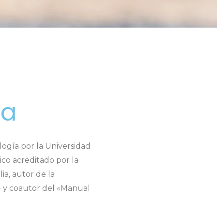
ia
logía por la Universidad
co acreditado por la
ia, autor de la
l» y coautor del «Manual