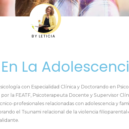
BY
LETICIA
 En La Adolescenc
sicología con Especialidad Clínica y Doctorando en Psico
 por la FEATF, Psicoterapeuta Docente y Supervisor Clíni
cnico-profesionales relacionadas con adolescencia y famil
ando el Tsunami relacional de la violencia filioparenta
alidante.