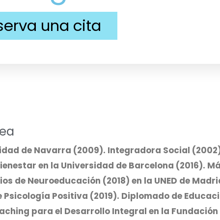
serva una cita
rea
idad de Navarra (2009). Integradora Social (2002
enestar en la Universidad de Barcelona (2016). Má
ios de Neuroeducación (2018) en la UNED de Madrid
de Psicología Positiva (2019). Diplomado de Educac
aching para el Desarrollo Integral en la Fundación 