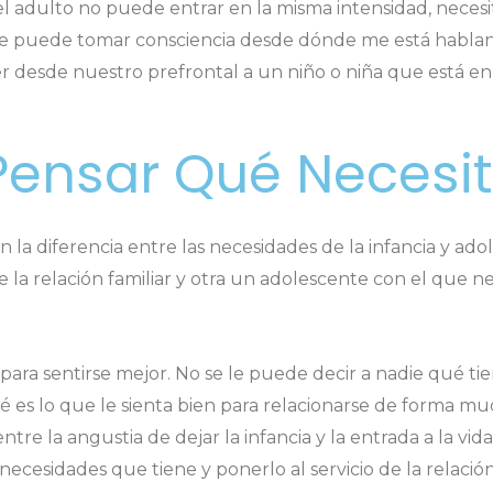
el adulto no puede entrar en la misma intensidad, neces
o, se puede tomar consciencia desde dónde me está habl
er desde nuestro prefrontal a un niño o niña que está e
 Pensar Qué Necesi
 la diferencia entre las necesidades de la infancia y ado
 la relación familiar y otra un adolescente con el que n
ara sentirse mejor. No se le puede decir a nadie qué ti
es lo que le sienta bien para relacionarse de forma muc
e la angustia de dejar la infancia y la entrada a la vida 
 necesidades que tiene y ponerlo al servicio de la relació