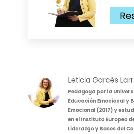
Re
Leticia Garcés Lar
Pedagoga por la Univers
Educación Emocional y Bi
Emocional (2017) y estud
en el Instituto Europeo 
Liderazgo y Bases del Co