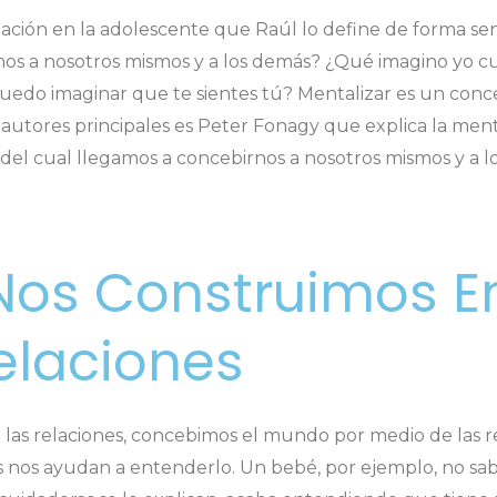
ación en la adolescente que Raúl lo define de forma senc
s a nosotros mismos y a los demás? ¿Qué imagino yo c
do imaginar que te sientes tú? Mentalizar es un conce
autores principales es
Peter Fonagy que explica la ment
 del cual llegamos a concebirnos a nosotros mismos y a
Nos Construimos En
elaciones
 las relaciones, concebimos el mundo por medio de las r
s nos ayudan a entenderlo. Un bebé, por ejemplo, no sa