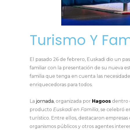
Turismo Y Fam
El pasado 26 de febrero, Euskadi dio un pa
familiar con la presentación de su nueva es
familia que tenga en cuenta las necesidades
enriquecedoras para todos.
La
jornada
, organizada por
Hagoos
dentro d
producto
Euskadi en Familia
, se celebró 
turístico. Entre ellos, destacaron empresas
organismos públicos y otros agentes interesa