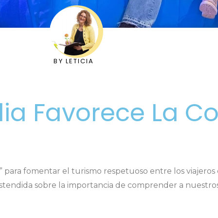
BY
LETICIA
ilia Favorece La C
r” para fomentar el turismo respetuoso entre los viajer
 distendida sobre la importancia de comprender a nuestr