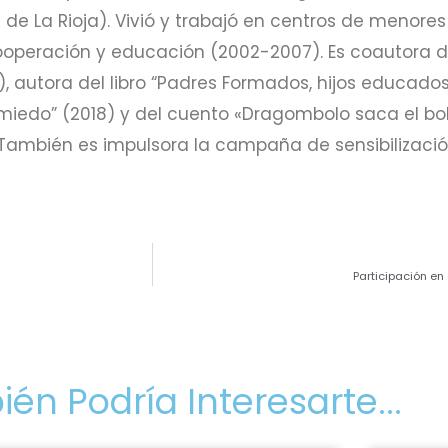
l de La Rioja). Vivió y trabajó en centros de menor
operación y educación (2002-2007). Es coautora de
, autora del libro “Padres Formados, hijos educados”
miedo” (2018) y del cuento «Dragombolo saca el bol
n.También es impulsora la campaña de sensibilizació
Participación en
én Podría Interesarte...