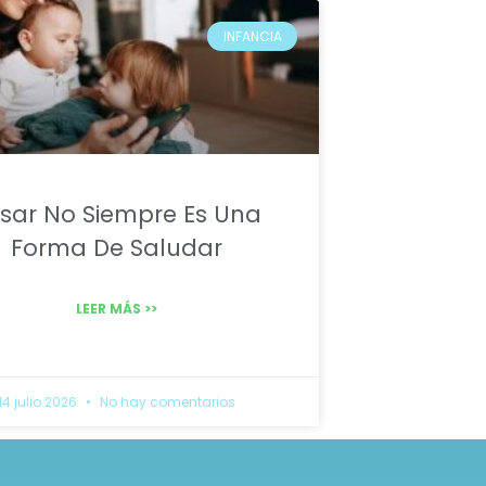
INFANCIA
sar No Siempre Es Una
Forma De Saludar
LEER MÁS >>
14 julio 2026
No hay comentarios