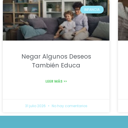
INFANCIA
Negar Algunos Deseos
También Educa
LEER MÁS >>
31 julio 2026
No hay comentarios