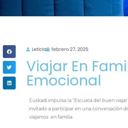
Leticia
febrero 27, 2025
Viajar En Fam
Emocional
Euskadi impulsa la “Escuela del buen viaja
invitado a participar en una conversación
viajamos en familia.