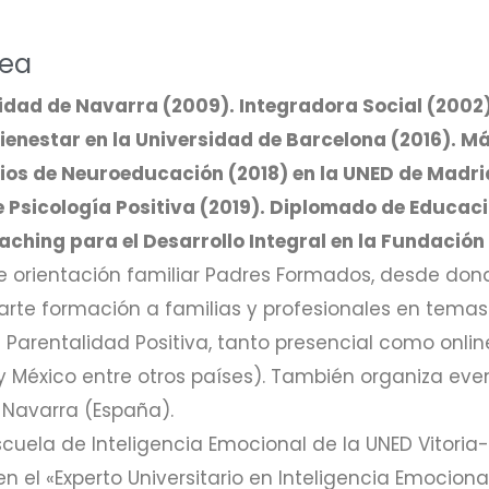
rea
idad de Navarra (2009). Integradora Social (2002
enestar en la Universidad de Barcelona (2016). Má
ios de Neuroeducación (2018) en la UNED de Madrid
de Psicología Positiva (2019). Diplomado de Educac
aching para el Desarrollo Integral en la Fundación 
de orientación familiar Padres Formados, desde don
parte formación a familias y profesionales en temas
Parentalidad Positiva, tanto presencial como online
y México entre otros países). También organiza ev
 Navarra (España).
scuela de Inteligencia Emocional de la UNED Vitoria
n el «Experto Universitario en Inteligencia Emocional