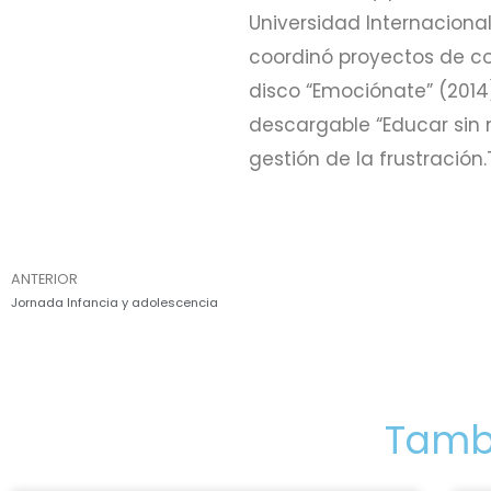
Universidad Internaciona
coordinó proyectos de co
disco “Emociónate” (2014)
descargable “Educar sin 
gestión de la frustració
ANTERIOR
Jornada Infancia y adolescencia
Tambi