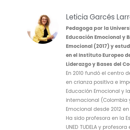
Leticia Garcés Lar
Pedagoga por la Univers
Educación Emocional y Bi
Emocional (2017) y estud
en el Instituto Europeo 
Liderazgo y Bases del Co
En 2010 fundó el centro 
en crianza positiva e im
Educación Emocional y la 
internacional (Colombia 
Emocional desde 2012 en
Ha sido profesora en la E
UNED TUDELA y profesora e