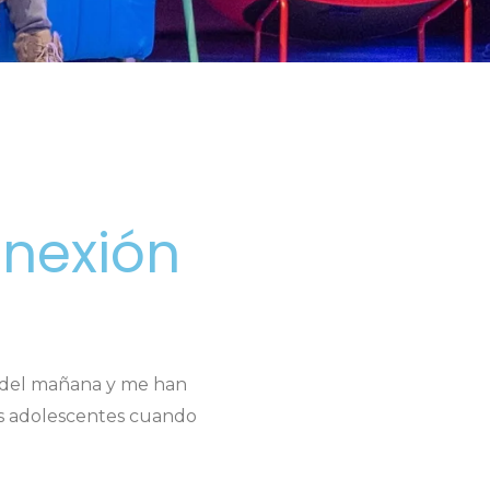
onexión
os del mañana y me han
os adolescentes cuando