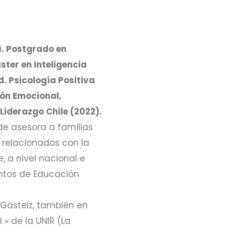
). Postgrado en
ster en Inteligencia
. Psicología Positiva
ión Emocional,
Liderazgo Chile (2022).
de asesora a familias
 relacionados con la
, a nivel nacional e
entos de Educación
-Gasteiz, también en
 » de la UNIR (La