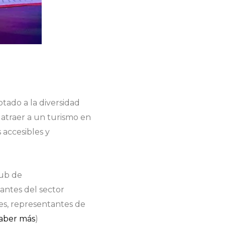
tado a la diversidad
 atraer a un turismo en
 accesibles y
lub de
tantes del sector
es, representantes de
aber más
)