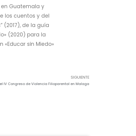
es en Guatemala y
 los cuentos y del
 (2017), de la guía
o» (2020) para la
n «Educar sin Miedo»
SIGUIENTE
 el IV Congreso de Violencia Filioparental en Malaga