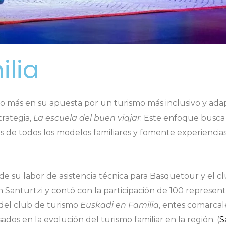
ilia
so más en su apuesta por un turismo más inclusivo y adap
trategia,
La escuela del buen viajar
. Este enfoque busca
 de todos los modelos familiares y fomente experiencias
e su labor de asistencia técnica para Basquetour y el c
en Santurtzi y contó con la participación de 100 represen
 del club de turismo
Euskadi en Familia
, entes comarcal
dos en la evolución del turismo familiar en la región. (
S