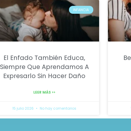
INFANCIA
El Enfado También Educa,
Be
Siempre Que Aprendamos A
Expresarlo Sin Hacer Daño
LEER MÁS >>
15 julio 2026
No hay comentarios