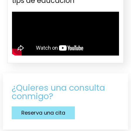
tips de educación
¿Quieres una consulta
conmigo?
Reserva una cita