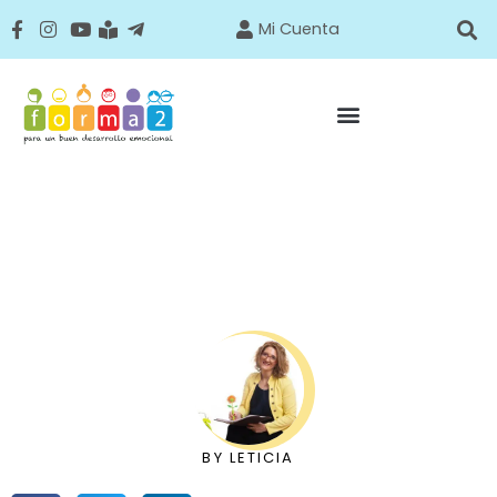
Mi Cuenta
BY
LETICIA