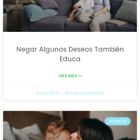
Negar Algunos Deseos También
Educa
LEER MÁS >>
31 julio 2026
No hay comentarios
INFANCIA