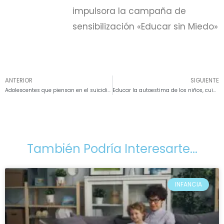
impulsora la campaña de
sensibilización «Educar sin Miedo»
ANTERIOR
SIGUIENTE
Adolescentes que piensan en el suicidio para dejar de sufrir
Educar la autoestima de los niños, cuidar la de los adultos
También Podría Interesarte...
INFANCIA