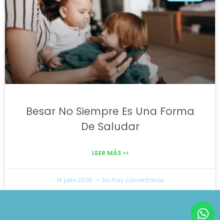
Besar No Siempre Es Una Forma
De Saludar
LEER MÁS >>
14 julio 2026
No hay comentarios