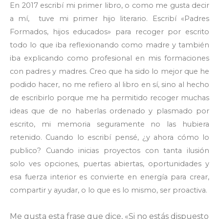
En 2017 escribí mi primer libro, o como me gusta decir
a mí, tuve mi primer hijo literario. Escribí «Padres
Formados, hijos educados» para recoger por escrito
todo lo que iba reflexionando como madre y también
iba explicando como profesional en mis formaciones
con padres y madres. Creo que ha sido lo mejor que he
podido hacer, no me refiero al libro en sí, sino al hecho
de escribirlo porque me ha permitido recoger muchas
ideas que de no haberlas ordenado y plasmado por
escrito, mi memoria seguramente no las hubiera
retenido. Cuando lo escribí pensé, ¿y ahora cómo lo
publico? Cuando inicias proyectos con tanta ilusión
solo ves opciones, puertas abiertas, oportunidades y
esa fuerza interior es convierte en energía para crear,
compartir y ayudar, o lo que es lo mismo, ser proactiva.
Me gusta esta frase que dice, «Si no estás dispuesto