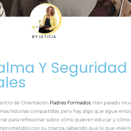
BY
LETICIA
alma Y Seguridad
ales
Centro de Orientación
Padres Formados
. Han pasado muc
simas historias compartidas, pero hay algo que sigue e
erse para reflexionar sobre cómo quieren educar y cómo
omprometidos con su crianza, sabiendo que lo que viviero