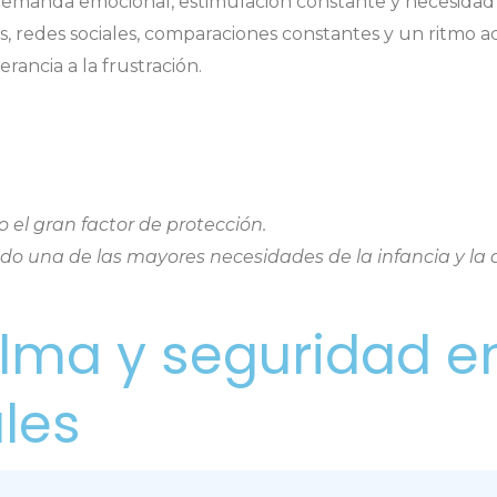
emanda emocional, estimulación constante y necesidad 
s, redes sociales, comparaciones constantes y un ritmo
lerancia a la frustración.
:
el gran factor de protección.
ndo una de las mayores necesidades de la infancia y la 
lma y seguridad e
les