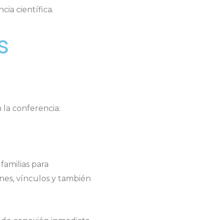
ia científica.
s
 la conferencia:
amilias para
nes, vínculos y también