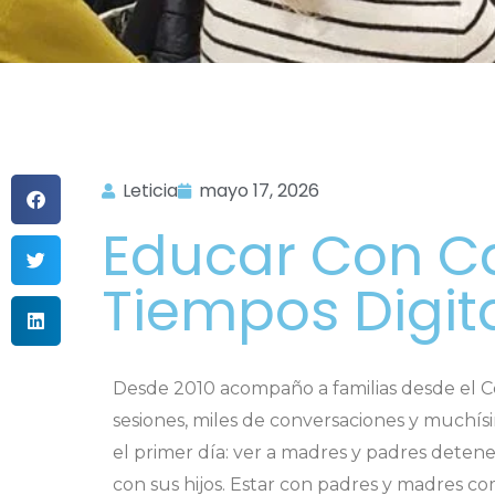
Leticia
mayo 17, 2026
Educar Con C
Tiempos Digit
Desde 2010 acompaño a familias desde el 
sesiones, miles de conversaciones y muchí
el primer día: ver a madres y padres deten
con sus hijos. Estar con padres y madres c