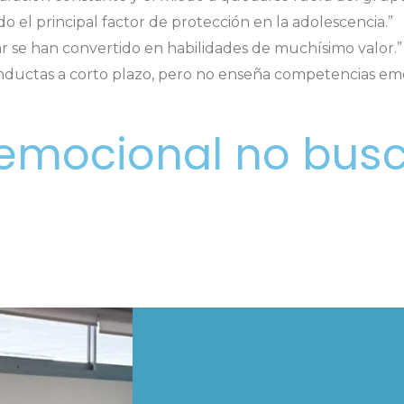
do el principal factor de protección en la adolescencia.”
ar se han convertido en habilidades de muchísimo valor.”
nductas a corto plazo, pero no enseña competencias emo
 emocional no bus