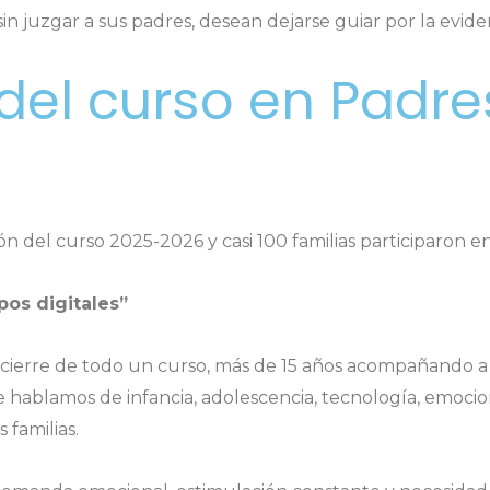
 juzgar a sus padres, desean dejarse guiar por la evidenc
del curso en Padre
ón del curso 2025-2026 y casi 100 familias participaron en
os digitales”
cierre de todo un curso, más de 15 años acompañando a f
hablamos de infancia, adolescencia, tecnología, emocio
 familias.