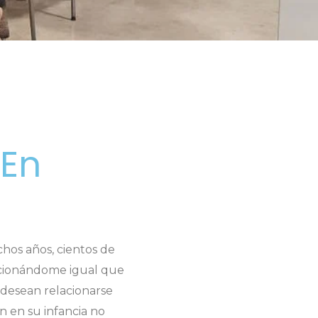
 En
hos años, cientos de
mocionándome igual que
 desean relacionarse
n en su infancia no