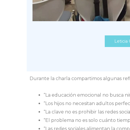
Leticia
Durante la charla compartimos algunas ref
“La educación emocional no busca ni
“Los hijos no necesitan adultos perf
“La clave no es prohibir las redes so
“El problema no es solo cuánto tiemp
“Las redes sociales alimentan la com