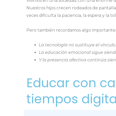
Vivimos en una sociedad con una enorme d
Nuestros hijos crecen rodeados de pantalla
veces dificulta la paciencia, la espera y la to
Pero también recordamos algo importante
La tecnología no sustituye el vínculo.
La educación emocional sigue siendo 
Y la presencia afectiva continúa sie
Educar con ca
tiempos digita