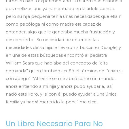
también había experimentado la maternidad criando a
dos mellizos que ya han entrado en la adolescencia,
pero su hija pequeña tenía unas necesidades que ella ni
como psicóloga ni como madre era capaz de
entender, algo que le generaba mucha frustración y
desconcierto. Su necesidad de entender las
necesidades de su hija le llevaron a buscar en G
oogle,
y
en una de estas búsquedas encontró al pediatra
William Sears que hablaba del concepto de “alta
demanda” quien también acuñó el término de “crianza
con apego”. “Al leerle se me abrió como un mundo,
ahora entiendo a mi hija y ahora pudo ayudarla, así
nació este libro, y si con él puedo ayudar a una única
familia ya habrá merecido la pena” me dice.
Un Libro Necesario Para No