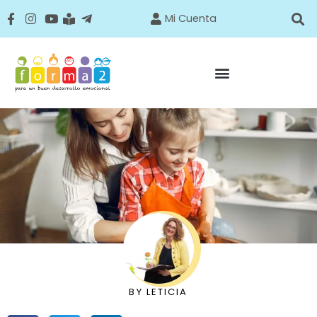
Mi Cuenta
BY
LETICIA