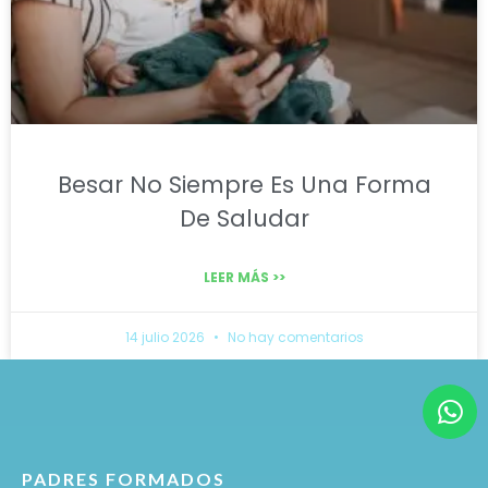
Besar No Siempre Es Una Forma
De Saludar
LEER MÁS >>
14 julio 2026
No hay comentarios
PADRES FORMADOS