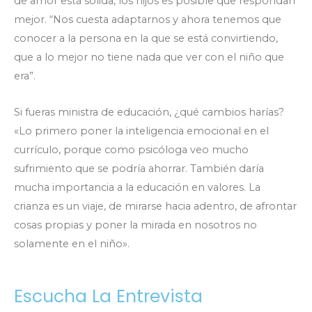
de amor está sólida, los hijos es posible que respondan
mejor. “Nos cuesta adaptarnos y ahora tenemos que
conocer a la persona en la que se está convirtiendo,
que a lo mejor no tiene nada que ver con el niño que
era”.
Si fueras ministra de educación, ¿qué cambios harías?
«Lo primero poner la inteligencia emocional en el
currículo, porque como psicóloga veo mucho
sufrimiento que se podría ahorrar. También daría
mucha importancia a la educación en valores. La
crianza es un viaje, de mirarse hacia adentro, de afrontar
cosas propias y poner la mirada en nosotros no
solamente en el niño».
Escucha La Entrevista