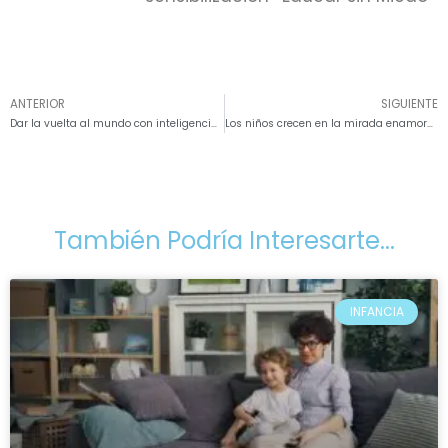
ANTERIOR
SIGUIENTE
Dar la vuelta al mundo con inteligencia emocional
Los niños crecen en la mirada enamorada de sus padres
También Podría Interesarte...
INFANCIA