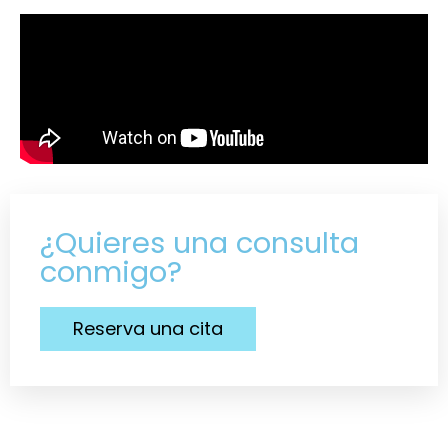
¿Quieres una consulta
conmigo?
Reserva una cita