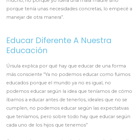
mucho, no porque yo fuera una mala madre sino
porque tenía unas necesidades concretas, lo empecé a
manejar de otra manera”.
Educar Diferente A Nuestra
Educación
Úrsula explica por qué hay que educar de una forma
más consciente “Ya no podemos educar como fuimos
educados porque el mundo ya no es igual, no
podemos educar según la idea que teníamos de cómo
íbamos a educar antes de tenerlos, ideales que no se
cumplen, no podemos educar según las expectativas
que teníamos, pero sobre todo hay que educar según
cada uno de los hijos que tenemos”