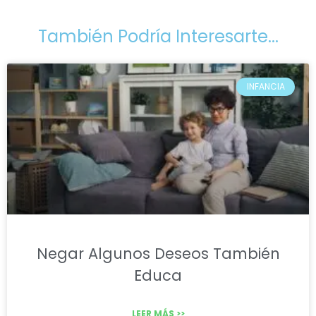
También Podría Interesarte...
INFANCIA
Negar Algunos Deseos También
Educa
LEER MÁS >>