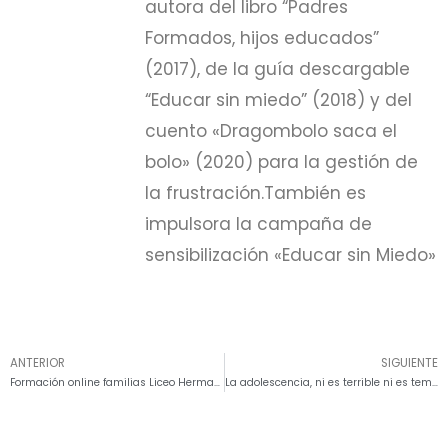
autora del libro “Padres
Formados, hijos educados”
(2017), de la guía descargable
“Educar sin miedo” (2018) y del
cuento «Dragombolo saca el
bolo» (2020) para la gestión de
la frustración.También es
impulsora la campaña de
sensibilización «Educar sin Miedo»
ANTERIOR
SIGUIENTE
Formación online familias Liceo Hermano Miguel La Salle Colombia
La adolescencia, ni es terrible ni es temible, es increíble