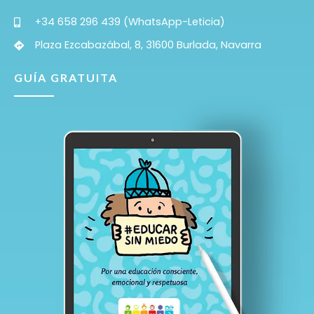
+34 658 296 439 (WhatsApp-Leticia)
Plaza Ezcabazábal, 8, 31600 Burlada, Navarra
GUÍA GRATUITA