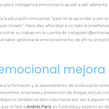
a sobre Inteligencia emocional le ayudó a salir adelante.
la educación emocional, ”para mí es aprender a vivir en
an tocado”. Hace diez años dejó a un lado la enseñanza d
encontrar su trabajo en la cuenta de Instagram @entre
que saber gestionarse emocionalmente, de ahí su proyect
emocional mejora 
e a la formación y al asesoramiento de la educación emoc
adolescentes, empresas y prevención de drogas, incluso co
deporte también es bien importante por eso si alguien ti
 que le hice a
Andrés París
, ex-futbolista y experto en de