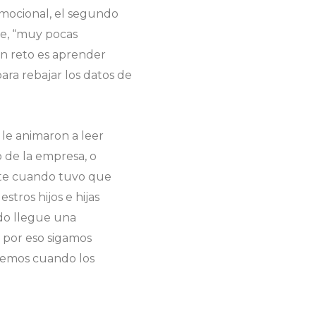
emocional, el segundo
se, “muy pocas
an reto es aprender
ara rebajar los datos de
 le animaron a leer
o de la empresa, o
ente cuando tuvo que
tros hijos e hijas
do llegue una
 por eso sigamos
bemos cuando los