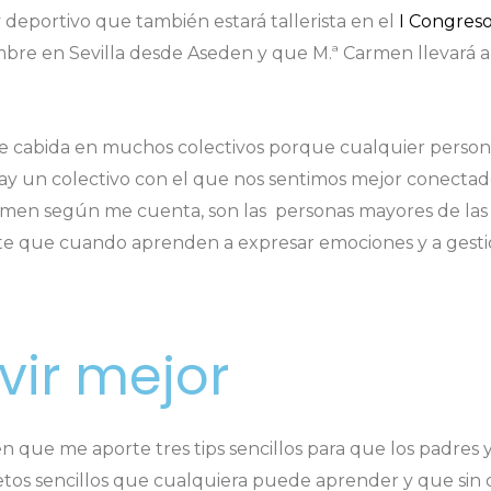
 deportivo que también estará tallerista en el
I Congres
mbre en Sevilla desde Aseden y que M.ª Carmen llevará a
e cabida en muchos colectivos porque cualquier persona
y un colectivo con el que nos sentimos mejor conectad
ª Carmen según me cuenta, son las personas mayores de la
nte que cuando aprenden a expresar emociones y a gest
ivir mejor
rmen que me aporte tres tips sencillos para que los padre
 retos sencillos que cualquiera puede aprender y que sin