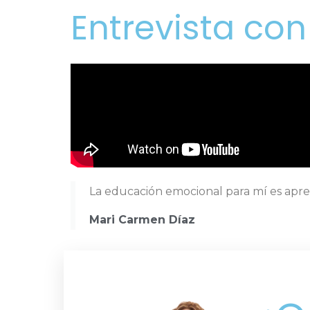
Entrevista co
La educación emocional para mí es apren
Mari Carmen Díaz