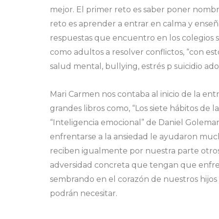
mejor. El primer reto es saber poner nomb
reto es aprender a entrar en calma y enseña
respuestas que encuentro en los colegios s
como adultos a resolver conflictos, “con est
salud mental, bullying, estrés p suicidio 
Mari Carmen nos contaba al inicio de la ent
grandes libros como, “Los siete hábitos de 
“Inteligencia emocional” de Daniel Goleman
enfrentarse a la ansiedad le ayudaron much
reciben igualmente por nuestra parte otro
adversidad concreta que tengan que enfren
sembrando en el corazón de nuestros hijos
podrán necesitar.