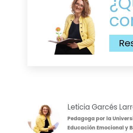
¿Q
co
Re
Leticia Garcés Lar
Pedagoga por la Univers
Educación Emocional y Bi