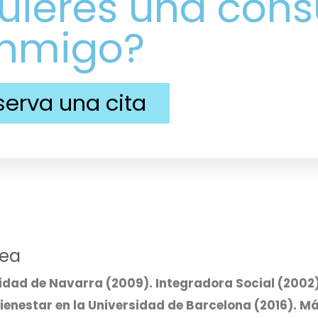
uieres una cons
nmigo?
serva una cita
rea
idad de Navarra (2009). Integradora Social (2002
enestar en la Universidad de Barcelona (2016). Má