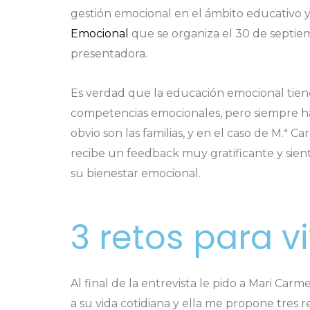
gestión emocional en el ámbito educativo y
Emocional
que se organiza el 30 de septie
presentadora.
Es verdad que la educación emocional tien
competencias emocionales, pero siempre ha
obvio son las familias, y en el caso de M.
recibe un feedback muy gratificante y sie
su bienestar emocional.
3 retos para v
Al final de la entrevista le pido a Mari Ca
a su vida cotidiana y ella me propone tres