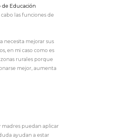
o de Educación
 cabo las funciones de
 necesita mejorar sus
os, en mi caso como es
s zonas rurales porque
ionarse mejor, aumenta
s y madres puedan aplicar
 duda ayudan a estar