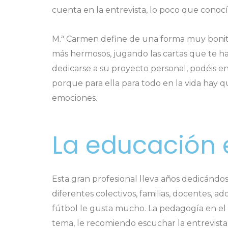
cuenta en la entrevista, lo poco que conocí
M.ª Carmen define de una forma muy bonita 
más hermosos, jugando las cartas que te hay
dedicarse a su proyecto personal, podéis 
porque para ella para todo en la vida hay 
emociones.
La educación 
Esta gran profesional lleva años dedicándos
diferentes colectivos, familias, docentes, 
fútbol le gusta mucho. La pedagogía en el 
tema, le recomiendo escuchar la entrevista