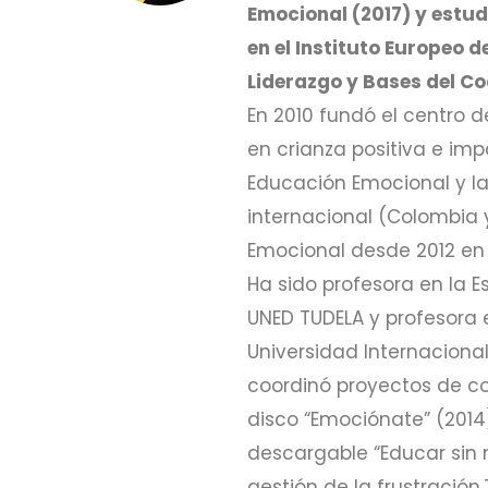
Emocional (2017) y estud
en el Instituto Europeo 
Liderazgo y Bases del Co
En 2010 fundó el centro 
en crianza positiva e im
Educación Emocional y la 
internacional (Colombia 
Emocional desde 2012 en
Ha sido profesora en la E
UNED TUDELA y profesora e
Universidad Internaciona
coordinó proyectos de co
disco “Emociónate” (2014)
descargable “Educar sin 
gestión de la frustració