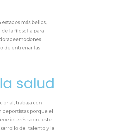
 estados más bellos,
e la filosofía para
nadoradeemociones
o de entrenar las
la salud
ional, trabaja con
n deportistas porque el
ene interés sobre este
sarrollo del talento y la