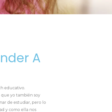
ender A
ch educativo.
a que yo también soy
nar de estudiar, pero lo
dad y como ella nos