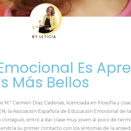
BY
LETICIA
Emocional Es Apr
os Más Bellos
e M.ª Carmen Díaz Cadenas, licenciada en filosofía y coa
N, la Asociación Española de Educación Emocional de l
o consiguió, entró a dar clase muy joven al poco de termi
 tendría su primer contacto con los síntomas de la ansie