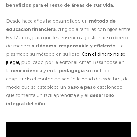
beneficios para el resto de áreas de sus vida.
Desde hace años ha desarrollado un
método de
educación financiera
, dirigido a familias con hijos entre
6 y 12 años, para que les enseñen a gestionar su dinero
de manera
autónoma, responsable y eficiente
. Ha
plasmado su método en su libro
¡Con el dinero no se
juega!,
publicado por la editorial Amat. Basándose en
la
neurociencia
y en la
pedagogía
su método
adaptando el contenido según la edad de cada hijo, de
modo que se establece un
paso a paso
escalonado
que fomenta un fácil aprendizaje y el
desarrollo
integral del niño
.