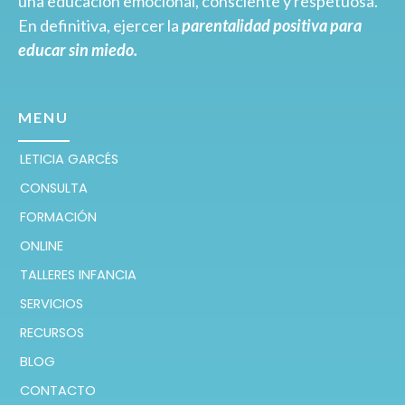
una educación emocional, consciente y respetuosa.
En definitiva, ejercer la
parentalidad positiva para
educar sin miedo.
MENU
LETICIA GARCÉS
CONSULTA
FORMACIÓN
ONLINE
TALLERES INFANCIA
SERVICIOS
RECURSOS
BLOG
CONTACTO