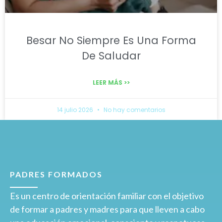
Besar No Siempre Es Una Forma
De Saludar
LEER MÁS >>
14 julio 2026
No hay comentarios
PADRES FORMADOS
Es un centro de orientación familiar con el objetivo
de formar a padres y madres para que lleven a cabo