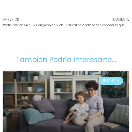
ANTERIOR
SIGUIENTE
Participación en el IV Congreso de Violencia Filioparental en Malaga
Educar es acompañar, conocer lo que necesita el cerebro de un niño o adolescente
También Podría Interesarte...
INFANCIA