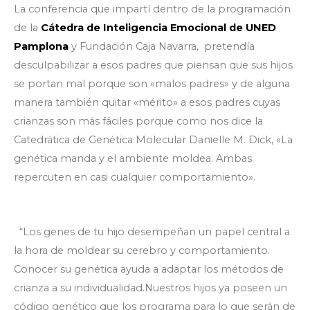
La conferencia que impartí dentro de la programación
de la
Cátedra de Inteligencia Emocional de UNED
Pamplona
y Fundación Caja Navarra, pretendía
desculpabilizar a esos padres que piensan que sus hijos
se portan mal porque son «malos padres» y de alguna
manera también quitar «mérito» a esos padres cuyas
crianzas son más fáciles porque como nos dice la
Catedrática de Genética Molecular Danielle M. Dick, «La
genética manda y el ambiente moldea. Ambas
repercuten en casi cualquier comportamiento».
“Los genes de tu hijo desempeñan un papel central a
la hora de moldear su cerebro y comportamiento.
Conocer su genética ayuda a adaptar los métodos de
crianza a su individualidad.Nuestros hijos ya poseen un
código genético que los programa para lo que serán de