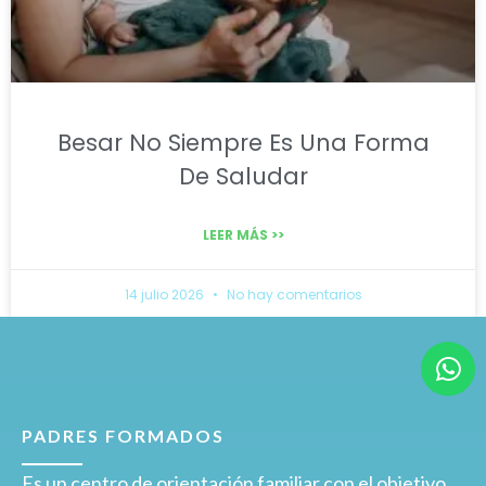
Besar No Siempre Es Una Forma
De Saludar
LEER MÁS >>
14 julio 2026
No hay comentarios
PADRES FORMADOS
Es un centro de orientación familiar con el objetivo