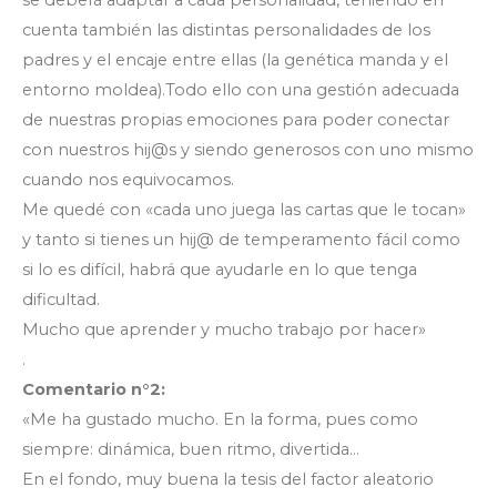
se deberá adaptar a cada personalidad, teniendo en
cuenta también las distintas personalidades de los
padres y el encaje entre ellas (la genética manda y el
entorno moldea).Todo ello con una gestión adecuada
de nuestras propias emociones para poder conectar
con nuestros hij@s y siendo generosos con uno mismo
cuando nos equivocamos.
Me quedé con «cada uno juega las cartas que le tocan»
y tanto si tienes un hij@ de temperamento fácil como
si lo es difícil, habrá que ayudarle en lo que tenga
dificultad.
Mucho que aprender y mucho trabajo por hacer»
.
Comentario n°2:
«Me ha gustado mucho. En la forma, pues como
siempre: dinámica, buen ritmo, divertida…
En el fondo, muy buena la tesis del factor aleatorio