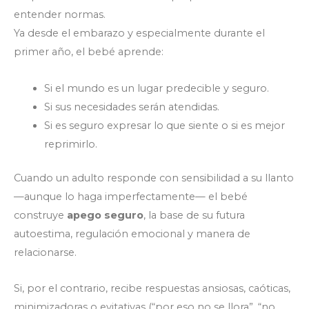
entender normas.
Ya desde el embarazo y especialmente durante el
primer año, el bebé aprende:
Si el mundo es un lugar predecible y seguro.
Si sus necesidades serán atendidas.
Si es seguro expresar lo que siente o si es mejor
reprimirlo.
Cuando un adulto responde con sensibilidad a su llanto
—aunque lo haga imperfectamente— el bebé
construye
apego seguro
, la base de su futura
autoestima, regulación emocional y manera de
relacionarse.
Si, por el contrario, recibe respuestas ansiosas, caóticas,
minimizadoras o evitativas (“por eso no se llora”, “no