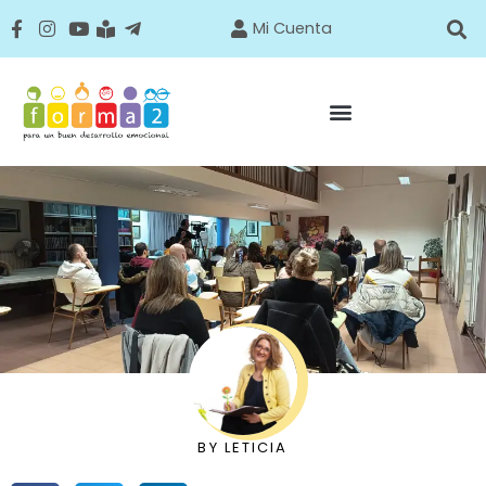
Mi Cuenta
BY
LETICIA