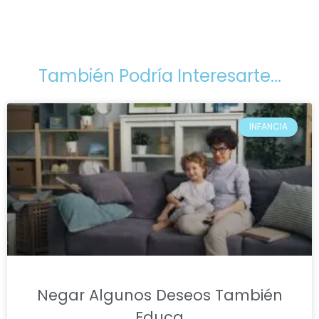
También Podría Interesarte...
INFANCIA
Negar Algunos Deseos También
Educa