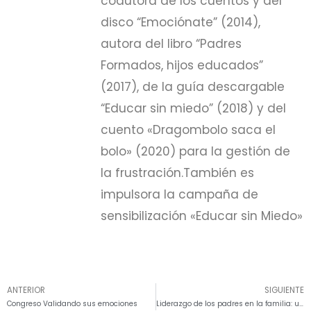
coautora de los cuentos y del
disco “Emociónate” (2014),
autora del libro “Padres
Formados, hijos educados”
(2017), de la guía descargable
“Educar sin miedo” (2018) y del
cuento «Dragombolo saca el
bolo» (2020) para la gestión de
la frustración.También es
impulsora la campaña de
sensibilización «Educar sin Miedo»
ANTERIOR
SIGUIENTE
Congreso Validando sus emociones
Liderazgo de los padres en la familia: una mirada necesaria en la educación actual