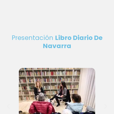
Presentación
Libro Diario De
Navarra