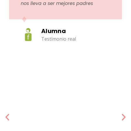
nos lleva a ser mejores padres
Alumna
Testimonio real