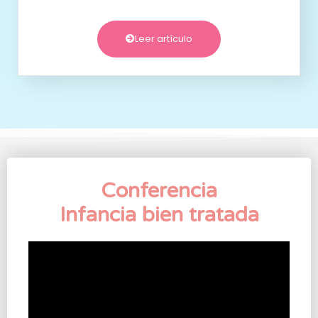
Leer artículo
Conferencia
Infancia bien tratada