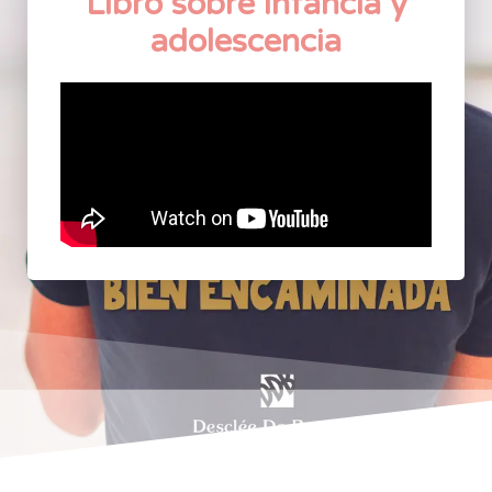
Libro sobre infancia y
adolescencia