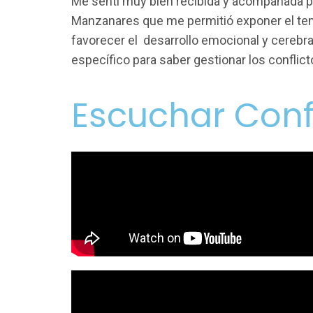
Me sentí muy bien recibida y acompañada por
Manzanares que me permitió exponer el tema
favorecer el desarrollo emocional y cerebra
específico para saber gestionar los conflic
Escuchar Conf