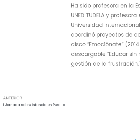
Ha sido profesora en la E
UNED TUDELA y profesora e
Universidad Internaciona
coordinó proyectos de co
disco “Emociónate” (2014)
descargable “Educar sin 
gestión de la frustració
ANTERIOR
I Jornada sobre infancia en Peralta