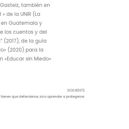
-Gasteiz, también en
 » de la UNIR (La
es en Guatemala y
 los cuentos y del
 (2017), de la guía
o» (2020) para la
n «Educar sin Miedo»
SIGUIENTE
 tienen que defenderse, sino aprender a protegerse.