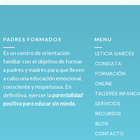
PADRES FORMADOS
MENU
Es un centro de orientación
LETICIA GARCÉS
familiar con el objetivo de formar
CONSULTA
a padres y madres para que lleven
FORMACIÓN
a cabo una educación emocional,
ONLINE
consciente y respetuosa. En
TALLERES INFANCI
definitiva, ejercer la
parentalidad
positiva para educar sin miedo.
SERVICIOS
RECURSOS
BLOG
CONTACTO