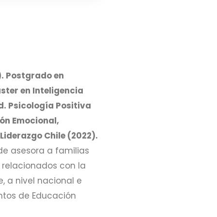
). Postgrado en
ster en Inteligencia
. Psicología Positiva
ión Emocional,
Liderazgo Chile (2022).
de asesora a familias
 relacionados con la
, a nivel nacional e
entos de Educación