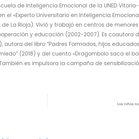
scuela de Inteligencia Emocional de la UNED Vitoria
n el «Experto Universitario en Inteligencia Emocional
l de La Rioja). Vivió y trabajó en centros de menor
operación y educación (2002-2007). Es coautora de
, autora del libro “Padres Formados, hijos educados”
miedo” (2018) y del cuento «Dragombolo saca el bol
n.También es impulsora la campaña de sensibilizació
Los niños no