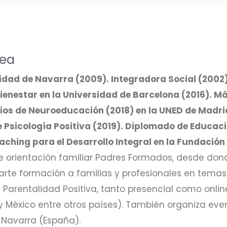
rea
idad de Navarra (2009). Integradora Social (2002
enestar en la Universidad de Barcelona (2016). Má
ios de Neuroeducación (2018) en la UNED de Madrid
de Psicología Positiva (2019). Diplomado de Educac
aching para el Desarrollo Integral en la Fundación 
de orientación familiar Padres Formados, desde don
parte formación a familias y profesionales en temas
Parentalidad Positiva, tanto presencial como online
y México entre otros países). También organiza ev
 Navarra (España).