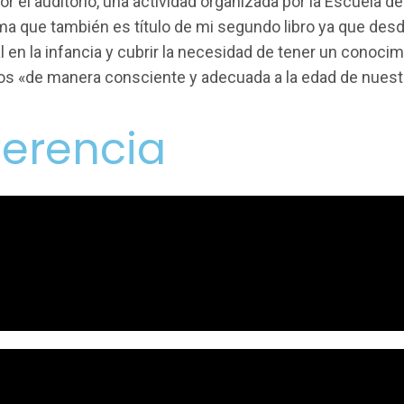
 el auditorio, una actividad organizada por la Escuela d
 que también es título de mi segundo libro ya que desd
l en la infancia y cubrir la necesidad de tener un cono
tos «de manera consciente y adecuada a la edad de nuestr
erencia