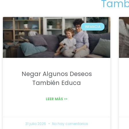
Tambi
INFANCIA
Negar Algunos Deseos
También Educa
LEER MÁS >>
31 julio 2026
No hay comentarios