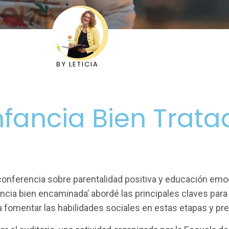
BY
LETICIA
nfancia Bien Trata
 conferencia sobre parentalidad positiva y educación em
scencia bien encaminada’ abordé las principales claves par
fomentar las habilidades sociales en estas etapas y preve