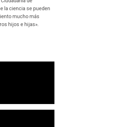
e Ciudadanía de
e la ciencia se pueden
cimiento mucho más
os hijos e hijas».