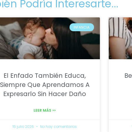
én Podría Interesarte...
INFANCIA
El Enfado También Educa,
Be
Siempre Que Aprendamos A
Expresarlo Sin Hacer Daño
LEER MÁS >>
15 julio 2026
No hay comentarios