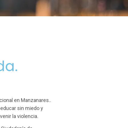
da.
ocional en Manzanares..
a educar sin miedo y
nir la violencia.