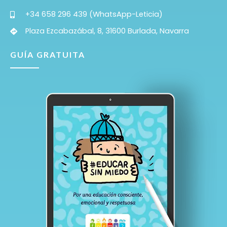
+34 658 296 439 (WhatsApp-Leticia)
Plaza Ezcabazábal, 8, 31600 Burlada, Navarra
GUÍA GRATUITA