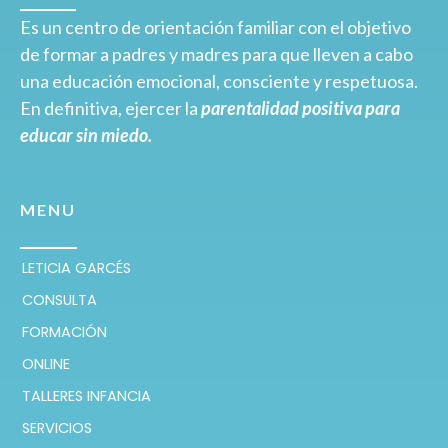
Es un centro de orientación familiar con el objetivo
de formar a padres y madres para que lleven a cabo
una educación emocional, consciente y respetuosa.
En definitiva, ejercer la
parentalidad positiva para
educar sin miedo.
MENU
LETICIA GARCÉS
CONSULTA
FORMACIÓN
ONLINE
TALLERES INFANCIA
SERVICIOS