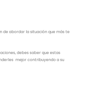
in de abordar la situación que más te
uaciones, debes saber que estas
nderles mejor contribuyendo a su