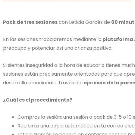
Pack de tres sesiones
con Leticia Garcés de
60 minut
En las sesiones trabajaremos mediante la
plataforma
preocupa y potenciar así una crianza positiva.
Si sientes inseguridad a la hora de educar o tienes m
sesiones están precisamente orientadas para que apr
desarrollo emocional a través del
ejercicio de la pare
¿Cuál es el procedimiento?
Compras la sesión: una sesión o pack de 3, 5 o 10 
Recibirás una copia automática en tu correo elec
Leticia Garcés se pondrá en contacto contigo me