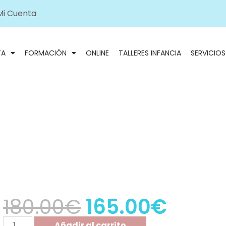
Mi Cuenta
TA
FORMACIÓN
ONLINE
TALLERES INFANCIA
SERVICIOS
180.00
€
165.00
€
Añadir al carrito